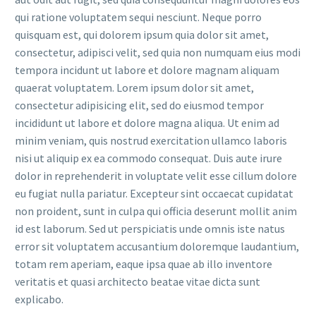
qui ratione voluptatem sequi nesciunt. Neque porro
quisquam est, qui dolorem ipsum quia dolor sit amet,
consectetur, adipisci velit, sed quia non numquam eius modi
tempora incidunt ut labore et dolore magnam aliquam
quaerat voluptatem. Lorem ipsum dolor sit amet,
consectetur adipisicing elit, sed do eiusmod tempor
incididunt ut labore et dolore magna aliqua. Ut enim ad
minim veniam, quis nostrud exercitation ullamco laboris
nisi ut aliquip ex ea commodo consequat. Duis aute irure
dolor in reprehenderit in voluptate velit esse cillum dolore
eu fugiat nulla pariatur. Excepteur sint occaecat cupidatat
non proident, sunt in culpa qui officia deserunt mollit anim
id est laborum. Sed ut perspiciatis unde omnis iste natus
error sit voluptatem accusantium doloremque laudantium,
totam rem aperiam, eaque ipsa quae ab illo inventore
veritatis et quasi architecto beatae vitae dicta sunt
explicabo.