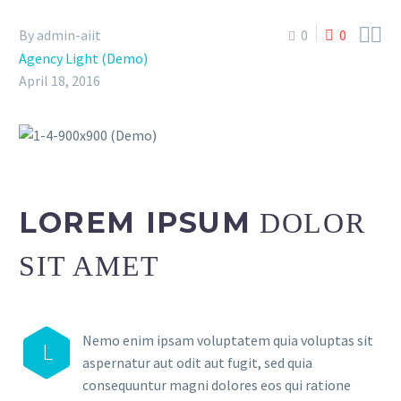


By admin-aiit
0
0
Agency Light (Demo)
April 18, 2016
LOREM IPSUM
DOLOR
SIT AMET
Nemo enim ipsam voluptatem quia voluptas sit
L
aspernatur aut odit aut fugit, sed quia
consequuntur magni dolores eos qui ratione