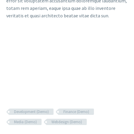
error sit voluptatem accusantium doloremque laudantium,
totam rem aperiam, eaque ipsa quae ab illo inventore
veritatis et quasi architecto beatae vitae dicta sun.
Development (Demo)
Finance (Demo)
Media (Demo)
Webdesign (Demo)