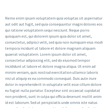
Nemo enim ipsam voluptatem quia voluptas sit aspernatur
aut odit aut fugit, sed quia consequuntur magni dolores eos
qui ratione voluptatem sequi nesciunt. Neque porro
quisquam est, qui dolorem ipsum quia dolor sit amet,
consectetur, adipisci velit, sed quia non numquam eius modi
tempora incidunt ut labore et dolore magnam aliquam
quaerat voluptatem. Lorem ipsum dolor sit amet,
consectetur adipisicing elit, sed do eiusmod tempor
incididunt ut labore et dolore magna aliqua. Ut enim ad
minim veniam, quis nostrud exercitation ullamco laboris
nisi ut aliquip ex ea commodo consequat. Duis aute irure
dolor in reprehenderit in voluptate velit esse cillum dolore
eu fugiat nulla pariatur. Excepteur sint occaecat cupidatat
non proident, sunt in culpa qui officia deserunt mollit anim
id est laborum. Sed ut perspiciatis unde omnis iste natus