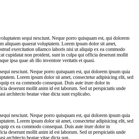
 voluptatem sequi nesciunt. Neque porro quisquam est, qui dolorem
nam aliquam quaerat voluptatem. Lorem ipsum dolor sit amet,
strud exercitation ullamco laboris nisi ut aliquip ex ea commodo
cat cupidatat non proident, sunt in culpa qui officia deserunt mollit
e ipsa quae ab illo inventore veritatis et quasi.
m sequi nesciunt. Neque porro quisquam est, qui dolorem ipsum quia
ptatem. Lorem ipsum dolor sit amet, consectetur adipisicing elit, sed
liquip ex ea commodo consequat. Duis aute irure dolor in
ficia deserunt mollit anim id est laborum. Sed ut perspiciatis unde
si architecto beatae vitae dicta sunt explicabo.
m sequi nesciunt. Neque porro quisquam est, qui dolorem ipsum quia
ptatem. Lorem ipsum dolor sit amet, consectetur adipisicing elit, sed
liquip ex ea commodo consequat. Duis aute irure dolor in
ficia deserunt mollit anim id est laborum. Sed ut perspiciatis unde
si architecto beatae vitae dicta sun.