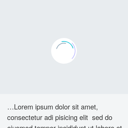
…Lorem ipsum dolor sit amet,
consectetur adi pisicing elit sed do
eiusmod tempor incididunt ut labore et