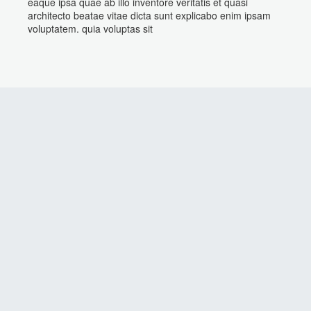
eaque ipsa quae ab illo inventore veritatis et quasi
architecto beatae vitae dicta sunt explicabo enim ipsam
voluptatem. quia voluptas sit