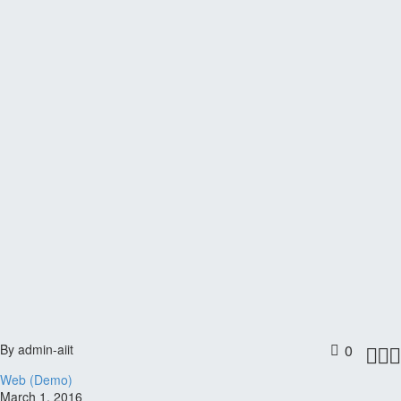
By admin-aiit
0



Web (Demo)
March 1, 2016