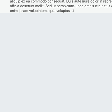
aliquip ex ea commodo consequat. Duis aute irure dolor in reprehe
officia deserunt mollit. Sed ut perspiciatis unde omnis iste natus
enim ipsam voluptatem. quia voluptas sit