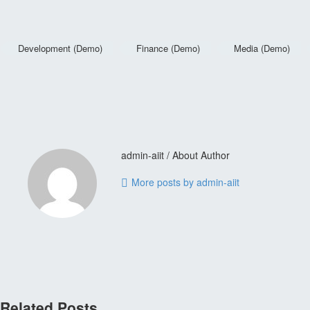
Development (Demo)
Finance (Demo)
Media (Demo)
admin-aiit
/ About Author
More posts by admin-aiit
Related Posts