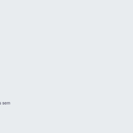
is sem