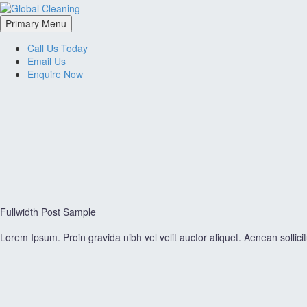
Primary Menu
Call Us Today
Email Us
Enquire Now
Fullwidth
Post Sample
Lorem Ipsum. Proin gravida nibh vel velit auctor aliquet. Aenean sollici