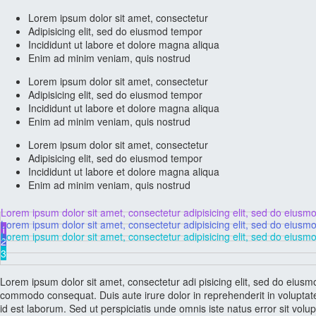
Lorem ipsum dolor sit amet, consectetur
Adipisicing elit, sed do eiusmod tempor
Incididunt ut labore et dolore magna aliqua
Enim ad minim veniam, quis nostrud
Lorem ipsum dolor sit amet, consectetur
Adipisicing elit, sed do eiusmod tempor
Incididunt ut labore et dolore magna aliqua
Enim ad minim veniam, quis nostrud
Lorem ipsum dolor sit amet, consectetur
Adipisicing elit, sed do eiusmod tempor
Incididunt ut labore et dolore magna aliqua
Enim ad minim veniam, quis nostrud
Lorem ipsum dolor sit amet, consectetur adipisicing elit, sed do eius
Lorem ipsum dolor sit amet, consectetur adipisicing elit, sed do eius
1
Lorem ipsum dolor sit amet, consectetur adipisicing elit, sed do eius
2
3
Lorem ipsum dolor sit amet, consectetur adi pisicing elit, sed do eiusm
commodo consequat. Duis aute irure dolor in reprehenderit in voluptate v
id est laborum. Sed ut perspiciatis unde omnis iste natus error sit volu