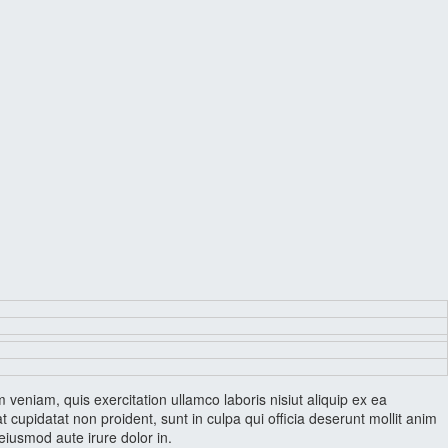
veniam, quis exercitation ullamco laboris nisiut aliquip ex ea
 cupidatat non proident, sunt in culpa qui officia deserunt mollit anim
eiusmod aute irure dolor in.