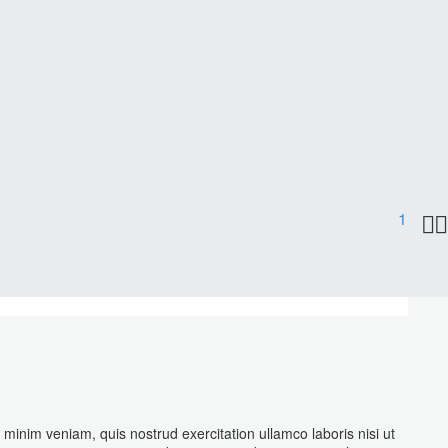
1


minim veniam, quis nostrud exercitation ullamco laboris nisi ut