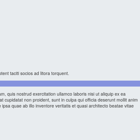
nt taciti socios ad litora torquent.
, quis nostrud exercitation ullamco laboris nisi ut aliquip ex ea
t cupidatat non proident, sunt in culpa qui officia deserunt mollit anim
sa quae ab illo inventore veritatis et quasi architecto beatae vitae