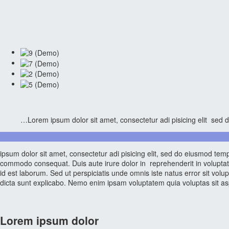
…Lorem ipsum dolor sit amet, consectetur adi pisicing elit sed do
ipsum dolor sit amet, consectetur adi pisicing elit, sed do eiusmod temp
commodo consequat. Duis aute irure dolor in reprehenderit in voluptate v
id est laborum. Sed ut perspiciatis unde omnis iste natus error sit vo
dicta sunt explicabo. Nemo enim ipsam voluptatem quia voluptas sit aspe
Lorem ipsum dolor