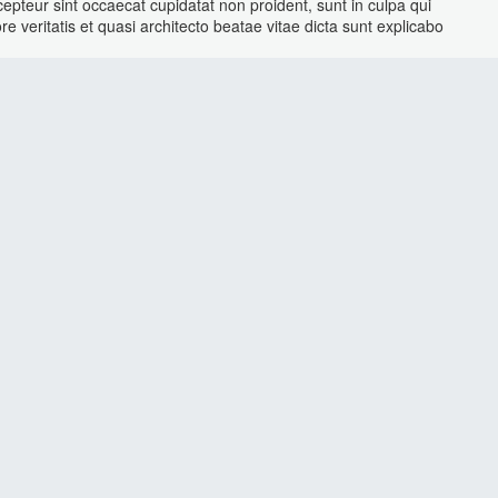
cepteur sint occaecat cupidatat non proident, sunt in culpa qui
e veritatis et quasi architecto beatae vitae dicta sunt explicabo