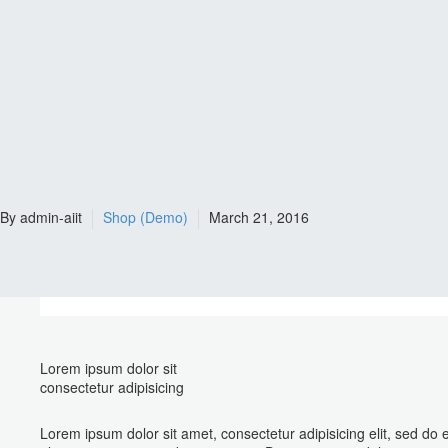
By admin-aiit
Shop (Demo)
March 21, 2016
Lorem ipsum dolor sit
consectetur adipisicing
Lorem ipsum dolor sit amet, consectetur adipisicing elit, sed do