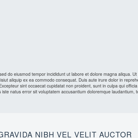
, sed do eiusmod tempor incididunt ut labore et dolore magna aliqua. U
isiut aliquip ex ea commodo consequat. Duis aute irure dolor in reprehe
. Excepteur sint occaecat cupidatat non proident, sunt in culpa qui offici
is iste natus error sit voluptatem accusantium doloremque laudantium,
RAVIDA NIBH VEL VELIT AUCTOR