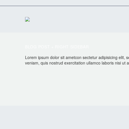
BLOG POST
+ RIGHT SIDEBAR
Lorem ipsum dolor sit ametcon sectetur adipisicing elit,
veniam, quis nostrud exercitation ullamco laboris nisi ut a