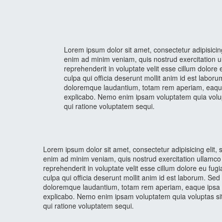
Lorem ipsum dolor sit amet, consectetur adipisicin
enim ad minim veniam, quis nostrud exercitation ul
reprehenderit in voluptate velit esse cillum dolore 
culpa qui officia deserunt mollit anim id est labor
doloremque laudantium, totam rem aperiam, eaque ip
explicabo. Nemo enim ipsam voluptatem quia volupt
qui ratione voluptatem sequi.
Lorem ipsum dolor sit amet, consectetur adipisicing elit,
enim ad minim veniam, quis nostrud exercitation ullamco 
reprehenderit in voluptate velit esse cillum dolore eu fugi
culpa qui officia deserunt mollit anim id est laborum. Sed
doloremque laudantium, totam rem aperiam, eaque ipsa quae
explicabo. Nemo enim ipsam voluptatem quia voluptas sit
qui ratione voluptatem sequi.