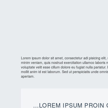
Lorem ipsum dolor sit amet, consectetur adi pisicing elit
minim veniam, quis nostrud exercitation ullamco laboris n
voluptate velit esse cillum dolore eu fugiat nulla pariatur
mollit anim id est laborum. Sed ut perspiciatis unde omn
aperiam.
…LOREM IPSUM PROIN G