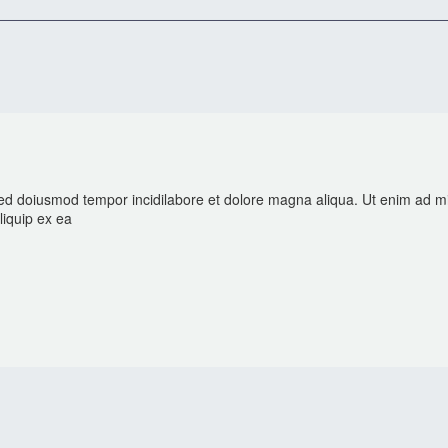
 sed doiusmod tempor incidilabore et dolore magna aliqua. Ut enim ad m
liquip ex ea