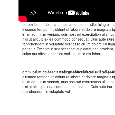
Lorem ipsum dolor sit amet, consectetur adipisicing elit, 
eiusmod tempor incididunt ut labore et dolore magna aliq
enim ad minim veniam, quis nostrud exercitation ullamco 
nisi ut aliquip ex ea commodo consequat. Duis aute irure 
reprehenderit in voluptate velit esse cillum dolore eu fugia
pariatur. Excepteur sint occaecat cupidatat non proident, 
culpa qui officia deserunt mollit anim id est laborum.
…Lorem Ipsum proin gravida nibh vel velit aliquet.
orem ipsum dolor sit amet, consectetur adipisicing elit, s
eiusmod tempor incididunt ut labore et dolore magna aliq
enim ad minim veniam, quis nostrud exercitation ullamco 
nisi ut aliquip ex ea commodo consequat. Duis aute irure 
reprehenderit in voluptate velit