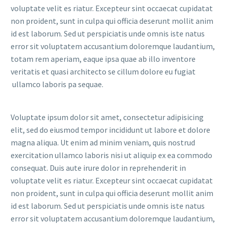
voluptate velit es riatur. Excepteur sint occaecat cupidatat
non proident, sunt in culpa qui officia deserunt mollit anim
id est laborum. Sed ut perspiciatis unde omnis iste natus
error sit voluptatem accusantium doloremque laudantium,
totam rem aperiam, eaque ipsa quae ab illo inventore
veritatis et quasi architecto se cillum dolore eu fugiat
ullamco laboris pa sequae.
Voluptate ipsum dolor sit amet, consectetur adipisicing
elit, sed do eiusmod tempor incididunt ut labore et dolore
magna aliqua. Ut enim ad minim veniam, quis nostrud
exercitation ullamco laboris nisi ut aliquip ex ea commodo
consequat. Duis aute irure dolor in reprehenderit in
voluptate velit es riatur. Excepteur sint occaecat cupidatat
non proident, sunt in culpa qui officia deserunt mollit anim
id est laborum. Sed ut perspiciatis unde omnis iste natus
error sit voluptatem accusantium doloremque laudantium,