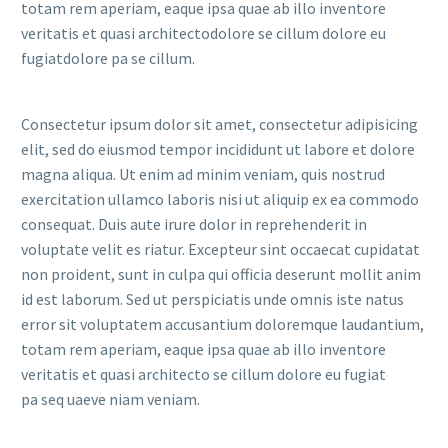
totam rem aperiam, eaque ipsa quae ab illo inventore
veritatis et quasi architectodolore se cillum dolore eu
fugiatdolore pa se cillum.
Consectetur ipsum dolor sit amet, consectetur adipisicing
elit, sed do eiusmod tempor incididunt ut labore et dolore
magna aliqua. Ut enim ad minim veniam, quis nostrud
exercitation ullamco laboris nisi ut aliquip ex ea commodo
consequat. Duis aute irure dolor in reprehenderit in
voluptate velit es riatur. Excepteur sint occaecat cupidatat
non proident, sunt in culpa qui officia deserunt mollit anim
id est laborum. Sed ut perspiciatis unde omnis iste natus
error sit voluptatem accusantium doloremque laudantium,
totam rem aperiam, eaque ipsa quae ab illo inventore
veritatis et quasi architecto se cillum dolore eu fugiat
pa seq uaeve niam veniam.