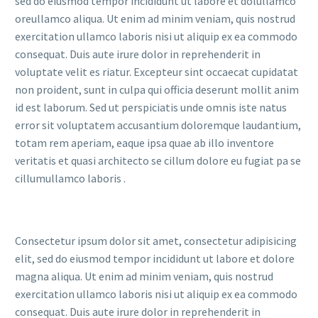
sed do eiusmod tempor incididunt ut labore et dolullamco
oreullamco aliqua. Ut enim ad minim veniam, quis nostrud
exercitation ullamco laboris nisi ut aliquip ex ea commodo
consequat. Duis aute irure dolor in reprehenderit in
voluptate velit es riatur. Excepteur sint occaecat cupidatat
non proident, sunt in culpa qui officia deserunt mollit anim
id est laborum. Sed ut perspiciatis unde omnis iste natus
error sit voluptatem accusantium doloremque laudantium,
totam rem aperiam, eaque ipsa quae ab illo inventore
veritatis et quasi architecto se cillum dolore eu fugiat pa se
cillumullamco laboris .
Consectetur ipsum dolor sit amet, consectetur adipisicing
elit, sed do eiusmod tempor incididunt ut labore et dolore
magna aliqua. Ut enim ad minim veniam, quis nostrud
exercitation ullamco laboris nisi ut aliquip ex ea commodo
consequat. Duis aute irure dolor in reprehenderit in