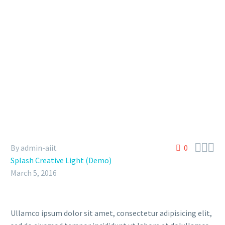



By admin-aiit
0
Splash Creative Light (Demo)
March 5, 2016
Ullamco ipsum dolor sit amet, consectetur adipisicing elit,