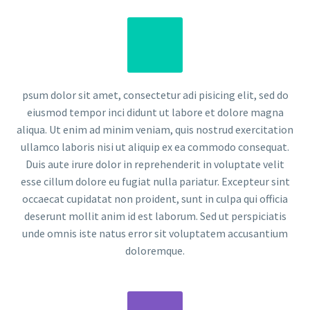
psum dolor sit amet, consectetur adi pisicing elit, sed do
eiusmod tempor inci didunt ut labore et dolore magna
aliqua. Ut enim ad minim veniam, quis nostrud exercitation
ullamco laboris nisi ut aliquip ex ea commodo consequat.
Duis aute irure dolor in reprehenderit in voluptate velit
esse cillum dolore eu fugiat nulla pariatur. Excepteur sint
occaecat cupidatat non proident, sunt in culpa qui officia
deserunt mollit anim id est laborum. Sed ut perspiciatis
unde omnis iste natus error sit voluptatem accusantium
doloremque.