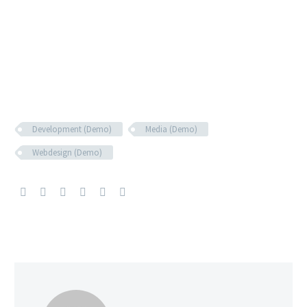
Development (Demo)
Media (Demo)
Webdesign (Demo)