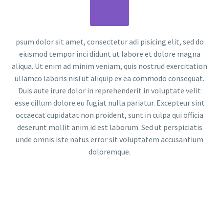
psum dolor sit amet, consectetur adi pisicing elit, sed do
eiusmod tempor inci didunt ut labore et dolore magna
aliqua. Ut enim ad minim veniam, quis nostrud exercitation
ullamco laboris nisi ut aliquip ex ea commodo consequat.
Duis aute irure dolor in reprehenderit in voluptate velit
esse cillum dolore eu fugiat nulla pariatur. Excepteur sint
occaecat cupidatat non proident, sunt in culpa qui officia
deserunt mollit anim id est laborum. Sed ut perspiciatis
unde omnis iste natus error sit voluptatem accusantium
doloremque.