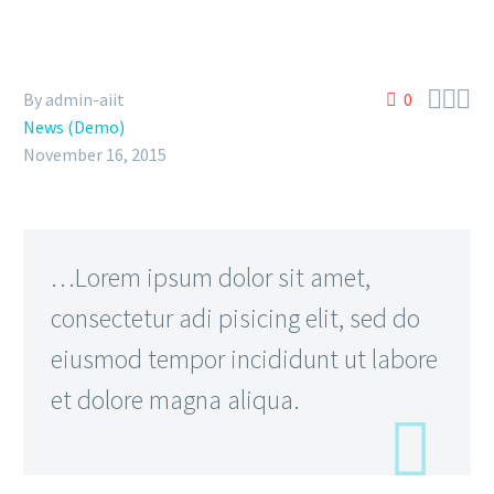



By admin-aiit
0
News (Demo)
November 16, 2015
…Lorem ipsum dolor sit amet,
consectetur adi pisicing elit, sed do
eiusmod tempor incididunt ut labore
et dolore magna aliqua.