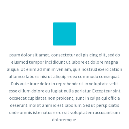
psum dolor sit amet, consectetur adi pisicing elit, sed do
eiusmod tempor inci didunt ut labore et dolore magna
aliqua. Ut enim ad minim veniam, quis nostrud exercitation
ullamco laboris nisi ut aliquip ex ea commodo consequat.
Duis aute irure dolor in reprehenderit in voluptate velit
esse cillum dolore eu fugiat nulla pariatur. Excepteur sint
occaecat cupidatat non proident, sunt in culpa qui officia
deserunt mollit anim id est laborum. Sed ut perspiciatis
unde omnis iste natus error sit voluptatem accusantium
doloremque.