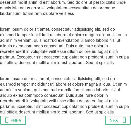
deserunt mollit anim id est laborum. Sed dolore ut perspi ciatis unde
omnis iste natus error sit voluptatem accusantium doloremque
laudantium, totam rem oluptate velit ess
lorem ipsum dolor sit amet, consectetur adipisicing elit, sed do
eiusmod tempor incididunt ut labore et dolore magna aliqua. Ut enim
ad minim veniam, quis nostrud exercitation ullamco laboris nisi ut
aliquip ex ea commodo consequat. Duis aute irure dolor in
reprehenderit in voluptate velit esse cillum dolore eu fugiat nulla
pariatur. Excepteur sint occaecat cupidatat non proident, sunt in culpa
qui officia deserunt mollit anim id est laborum. Sed ut spiciatis
lorem ipsum dolor sit amet, consectetur adipisicing elit, sed do
eiusmod tempor incididunt ut labore et dolore magna aliqua. Ut enim
ad minim veniam, quis nostrud exercitation ullamco laboris nisi ut
aliquip ex ea commodo consequat. Duis aute irure dolor in
reprehenderit in voluptate velit esse cillum dolore eu fugiat nulla
pariatur. Excepteur sint occaecat cupidatat non proident, sunt in culpa
qui officia deserunt mollit anim id est laborum. Sed ut spiciatis
PREV
NEXT