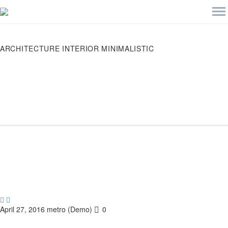
ARCHITECTURE
INTERIOR MINIMALISTIC


April 27, 2016
metro (Demo)
0