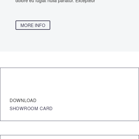
dolore eu fugiat nulla pariatur. Excepteur
MORE INFO
DOWNLOAD
SHOWROOM CARD