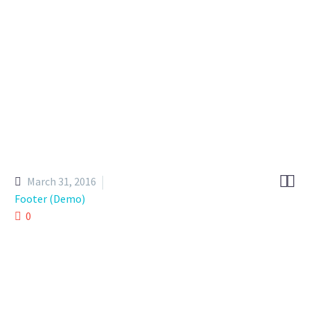


March 31, 2016
Footer (Demo)
0