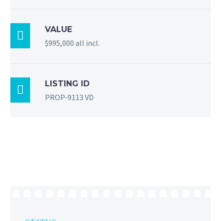
VALUE

$995,000 all incl.
LISTING ID

PROP-9113 VD