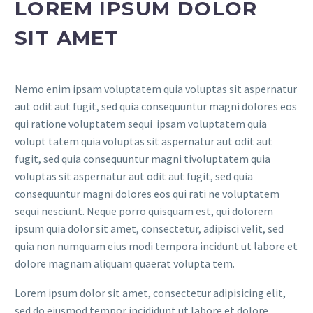
LOREM IPSUM DOLOR
SIT AMET
Nemo enim ipsam voluptatem quia voluptas sit aspernatur
aut odit aut fugit, sed quia consequuntur magni dolores eos
qui ratione voluptatem sequi ipsam voluptatem quia
volupt tatem quia voluptas sit aspernatur aut odit aut
fugit, sed quia consequuntur magni tivoluptatem quia
voluptas sit aspernatur aut odit aut fugit, sed quia
consequuntur magni dolores eos qui rati ne voluptatem
sequi nesciunt. Neque porro quisquam est, qui dolorem
ipsum quia dolor sit amet, consectetur, adipisci velit, sed
quia non numquam eius modi tempora incidunt ut labore et
dolore magnam aliquam quaerat volupta tem.
Lorem ipsum dolor sit amet, consectetur adipisicing elit,
sed do eiusmod tempor incididunt ut labore et dolore