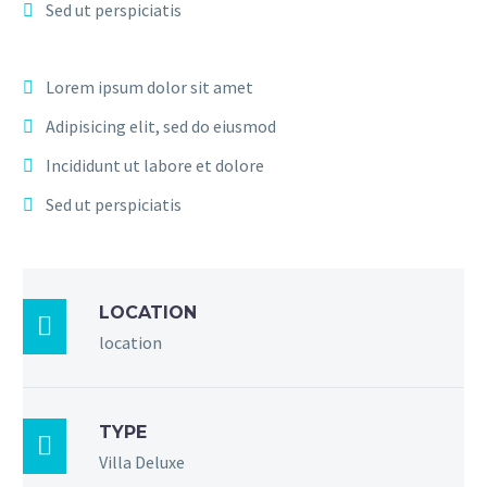
Sed ut perspiciatis
Lorem ipsum dolor sit amet
Adipisicing elit, sed do eiusmod
Incididunt ut labore et dolore
Sed ut perspiciatis
LOCATION

location
TYPE

Villa Deluxe