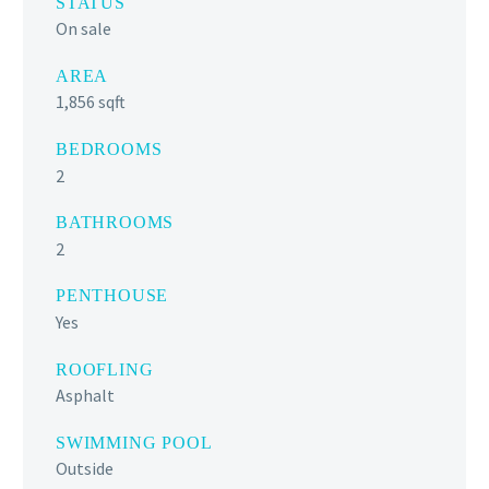
STATUS
On sale
AREA
1,856 sqft
BEDROOMS
2
BATHROOMS
2
PENTHOUSE
Yes
ROOFLING
Asphalt
SWIMMING POOL
Outside