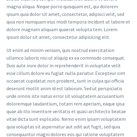
magna aliqua. Neque porro quisquam est, qui dolorem
ipsum quia dolor sit amet, consectetur, adipisci velit, sed
quia non numquam eius modi tempora incidunt ut labore et
dolore magnam aliquam quaerat volupta tem. Lorem
ipsum dolor sit amet, consectetur adipisicing elit.
Ut enim ad minim veniam, quis nostrud exercitation
ullamco laboris nisi ut aliquip ex ea commodo consequat.
Duis aute irure dolor in reprehenderit in voluptate velit
esse cillum dolore eu fugiat nulla pariatur. Excepteur sint
occaecat cupidatat non proident, sunt in culpa qui officia
deserunt mollit anim id est laborum. Sed ut perspiciatis
unde omnis iste natus error sit voluptatem accusantium
doloremque laudantium, totam rem aperiam, eaque ipsa
quae ab illo inventore veritatis et quasi architecto beatae
vitae dicta sunt explicabo. Nemo enim ipsam voluptatem
quia voluptas sit aspernatur aut odit aut fugit, sed quia
consequuntur magni dolores eos qui ratione voluptatem