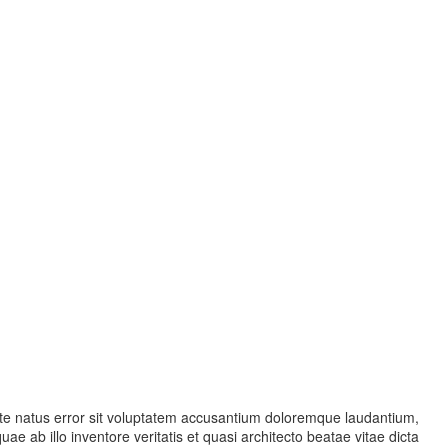
ste natus error sit voluptatem accusantium doloremque laudantium,
e ab illo inventore veritatis et quasi architecto beatae vitae dicta