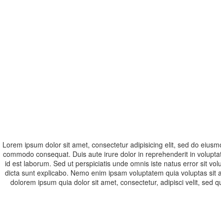
Lorem ipsum dolor sit amet, consectetur adipisicing elit, sed do eiusm
commodo consequat. Duis aute irure dolor in reprehenderit in voluptate 
id est laborum. Sed ut perspiciatis unde omnis iste natus error sit v
dicta sunt explicabo. Nemo enim ipsam voluptatem quia voluptas sit a
dolorem ipsum quia dolor sit amet, consectetur, adipisci velit, 