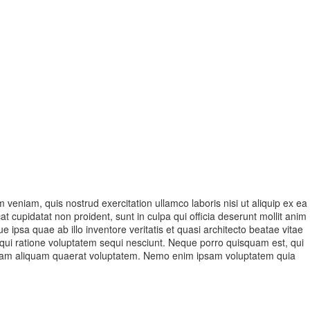
veniam, quis nostrud exercitation ullamco laboris nisi ut aliquip ex ea
t cupidatat non proident, sunt in culpa qui officia deserunt mollit anim
ipsa quae ab illo inventore veritatis et quasi architecto beatae vitae
 qui ratione voluptatem sequi nesciunt. Neque porro quisquam est, qui
agnam aliquam quaerat voluptatem. Nemo enim ipsam voluptatem quia