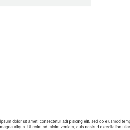
Ipsum dolor sit amet, consectetur adi pisicing elit, sed do eiusmod temp
magna aliqua. Ut enim ad minim veniam, quis nostrud exercitation ullamc