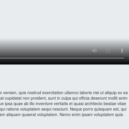
veniam, quis nostrud exercitation ullamco laboris nisi ut aliquip ex ea
t cupidatat non proident, sunt in culpa qui officia deserunt mollit anim
ipsa quae ab illo inventore veritatis et quasi architecto beatae vitae
 qui ratione voluptatem sequi nesciunt. Neque porro quisquam est, qui
agnam aliquam quaerat voluptatem. Nemo enim ipsam voluptatem quia