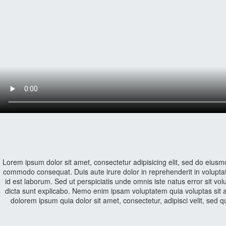
Lorem ipsum dolor sit amet, consectetur adipisicing elit, sed do eiusm
commodo consequat. Duis aute irure dolor in reprehenderit in voluptate 
id est laborum. Sed ut perspiciatis unde omnis iste natus error sit v
dicta sunt explicabo. Nemo enim ipsam voluptatem quia voluptas sit a
dolorem ipsum quia dolor sit amet, consectetur, adipisci velit, 