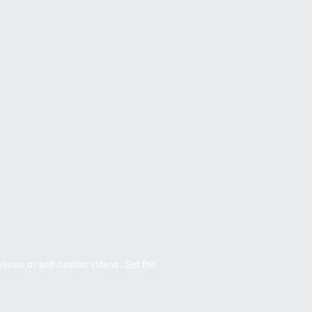
imeo or self-hosted videos. Set the
.